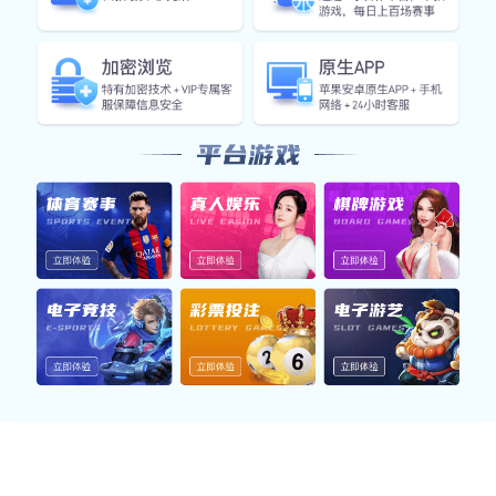
2022 区域体育科技创新奖
凭借数据整合与直播体验创新，获得东南亚体育数字服务组
织授予年度平台奖项。