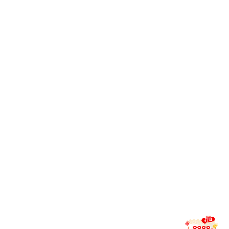
上一篇：
杜兰特离开勇士后未再进分区决赛…
下一篇：
安佩姆禁区内争球倒地VAR介入后
延伸阅读