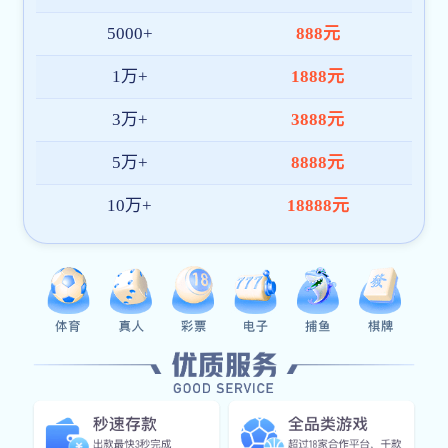
杰伦·布朗作为一名年轻而有潜力的球员，在赛季中展
现出了卓越的竞技状态。他在场上的表现不仅影响着
球队的战绩，也吸引了大量球迷的关注。此次事件发
生前，他正处于一个良好的发挥状态中，尤其是在得
分和防守两端都能给球队带来积极贡献。
然而，在某次进攻回合中，布朗因为伸胳膊被裁判判
罚为进攻犯规，这一瞬间改变了比赛节奏。许多人认
为，作为一名技术娴熟且具备良好身体素质的球员，
布朗在场上使用适当身体接触是很正常的，但这一次
却遭遇了不公平的对待。
对于这样的判罚，不少专家分析指出，这可能与当今
篮球比赛日益严格的规则有关。在追求快速和流畅比
赛节奏的大环境下，对身体接触和犯规行为变得更加