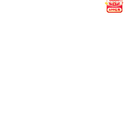
拜仁慕尼黑宣布20岁中场诺埃尔阿塞科今
拜仁慕尼黑俱乐部近期宣布，20岁的中场球员诺埃尔阿塞科
将在今夏重...
2026-06-07