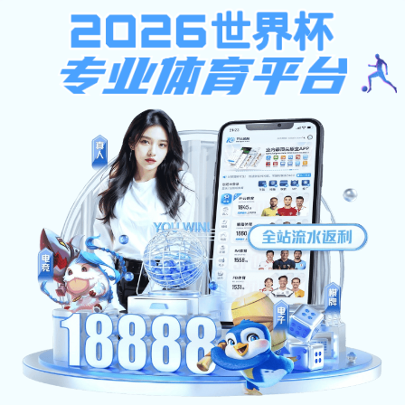
注册入口
华体会唯一官网
APP与网页版
入口｜畅享全球体育赛事与数
据服务
欢迎访问
华体会唯一官网
，提供全面覆盖足
球、篮球、电竞等项目的赛事资讯与数据内容，
支持
APP下载
与
网页使用
，每日同步更新千场
比赛，聚焦热门体育内容， 助您轻松获取赛事
动态，掌握比赛节奏。