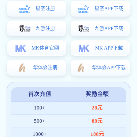
在这篇文章中，我们将走进恩比德的世界，仿佛置身
于他梦中的一天。恩比德，这位篮球天才，以其卓越
的技术和出色的表现，成为了追寻篮球之神足迹与荣
耀的代表。我们将从四个方面来探讨这一主题：恩比
德的成长历程、他的比赛风格、对球队的影响，以及
他在球迷心中的地位。每个方面都将为我们揭示这位
球员如何在篮球场上书写自己的传奇，如何追逐伟大
的篮球梦想，并最终获得属于他的辉煌成就。
1、恩比德的成长历程
恩比德出生于喀麦隆，自小便展现出了对篮球的热