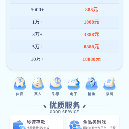
爱。在他的家乡，篮球并不是最受欢迎的运动，但他
却凭借着对这项运动的执着，不断努力提升自己的技
能。他通过观看录像和模仿偶像，逐渐形成了自己独
特的打球风格。
随着年龄增长，恩比德被美国的一所高中发掘，他移
居到美国后迎来了人生的新篇章。在这里，他接受了
更系统、更专业的训练，不仅身体素质大幅提升，也
学会了更多战术技巧。这一阶段为他的职业生涯奠定
了坚实基础。
2014年，恩比德以第三顺位被费城76人队选中，从此
开始了他的NBA征程。虽然初期遭遇了一些伤病困
扰，但他始终保持积极向上的态度，并在复出后迅速
崛起，成为球队不可或缺的一员。他用实际行动证明