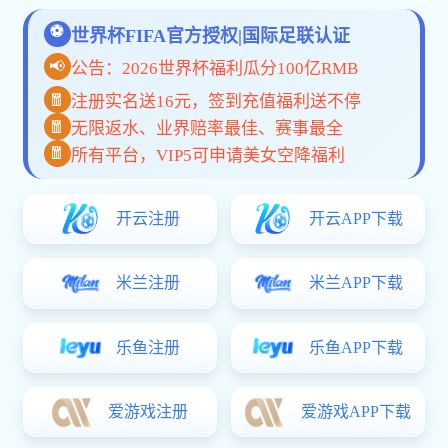
手机App
网页版
仿佛是恩比德梦中的一天追寻
篮球之神的足迹与荣耀
2026-07-09 04:09
0 次阅读
首页
/
体育热讯