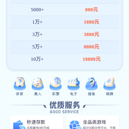
1、交易环境与挑战
在进入新赛季之前，湖人队需要进行一系列战略调
整，以确保球队能够在竞争激烈的西部联盟中脱颖而
出。佩林卡作为球队管理层的重要决策者，必须仔细
评估球员阵容及其表现，以便做出最优决策。在这样
的背景下，他意识到需要通过交易来解决目前阵容中
的一些问题。
尤其是对于文森特，这位年轻球员虽然具备一定潜
力，但并未能完全融入湖人的战术体系。他的表现时
好时坏，使得教练组对他的使用产生了疑虑。因此，
在这样的情况下，送走文森特成了一个既合理又必要
的选择。
与此同时，外部市场上也存在着其他球队对文森特感