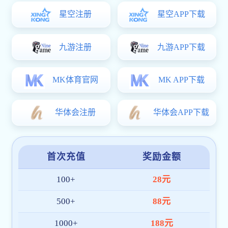
在当今竞争激烈的体育管理领域，球队管理者面临着
各种复杂的交易困境。本文将探讨洛杉矶湖人队执行
副总裁佩林卡如何在交易中巧妙送走文森特，并成功
引入肯纳德，从而展现出其高超的管理智慧。首先，
我们将分析佩林卡所处的交易环境以及他所面临的挑
战；接着，讨论他选择送走文森特的原因与策略；随
后，深入探讨肯纳德的加入对球队潜在影响，以及佩
林卡在整个过程中展现出的决策能力和前瞻性思维。
最后，将总结佩林卡这一举措对湖人队未来发展的重
要意义。